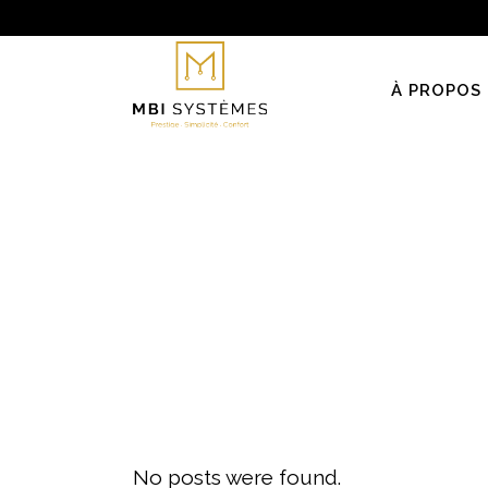
À PROPOS
No posts were found.