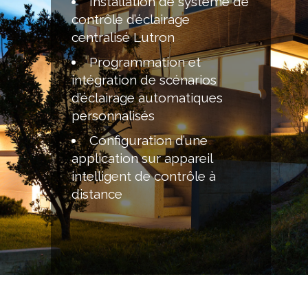
Installation de système de
contrôle d’éclairage
centralisé Lutron
Programmation et
intégration de scénarios
d’éclairage automatiques
personnalisés
Configuration d’une
application sur appareil
intelligent de contrôle à
distance