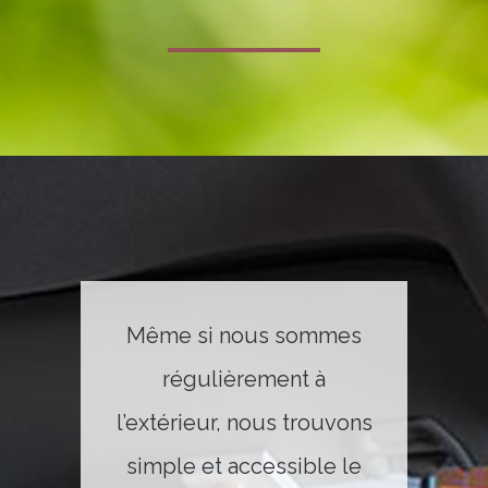
Même si nous sommes
régulièrement à
l’extérieur, nous trouvons
simple et accessible le